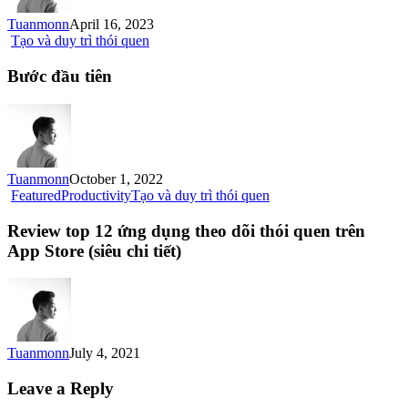
Tuanmonn
April 16, 2023
Tạo và duy trì thói quen
Bước đầu tiên
Tuanmonn
October 1, 2022
Featured
Productivity
Tạo và duy trì thói quen
Review top 12 ứng dụng theo dõi thói quen trên
App Store (siêu chi tiết)
Tuanmonn
July 4, 2021
Leave a Reply