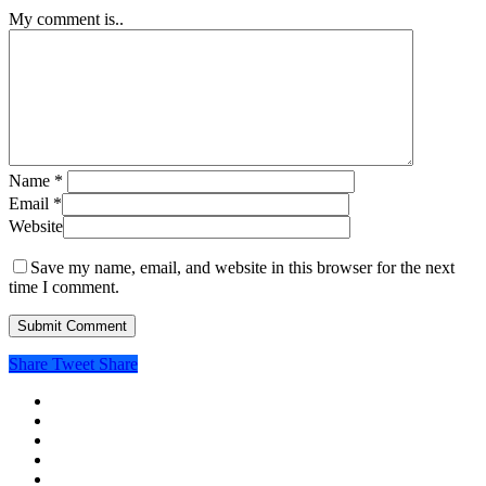
My comment is..
Name
*
Email
*
Website
Save my name, email, and website in this browser for the next
time I comment.
Share
Tweet
Share
twitter
facebook
linkedin
instagram
spotify