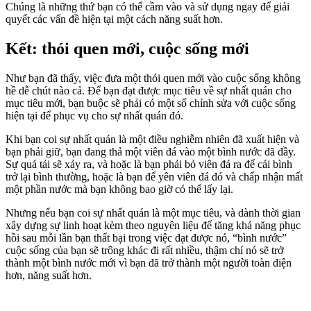
Chúng là những thứ bạn có thể cầm vào và sử dụng ngay để giải
quyết các vấn đề hiện tại một cách năng suất hơn.
Kết: thói quen mới, cuộc sống mới
Như bạn đã thấy, việc đưa một thói quen mới vào cuộc sống không
hề dễ chút nào cả. Để bạn đạt được mục tiêu về sự nhất quán cho
mục tiêu mới, bạn buộc sẽ phải có một số chỉnh sửa với cuộc sống
hiện tại để phục vụ cho sự nhất quán đó.
Khi bạn coi sự nhất quán là một điều nghiễm nhiên đã xuất hiện và
bạn phải giữ, bạn đang thả một viên đá vào một bình nước đã đầy.
Sự quá tải sẽ xảy ra, và hoặc là bạn phải bỏ viên đá ra để cái bình
trở lại bình thường, hoặc là bạn để yên viên đá đó và chấp nhận mất
một phần nước mà bạn không bao giờ có thể lấy lại.
Nhưng nếu bạn coi sự nhất quán là một mục tiêu, và dành thời gian
xây dựng sự linh hoạt kèm theo nguyên liệu để tăng khả năng phục
hồi sau mỗi lần bạn thất bại trong việc đạt được nó, “bình nước”
cuộc sống của bạn sẽ trông khác đi rất nhiều, thậm chí nó sẽ trở
thành một bình nước mới vì bạn đã trở thành một người toàn diện
hơn, năng suất hơn.