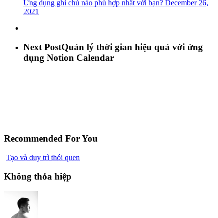
Ứng dụng ghi chú nào phù hợp nhất với bạn?
December 26,
2021
Next Post
Quản lý thời gian hiệu quả với ứng
dụng Notion Calendar
Recommended For You
Tạo và duy trì thói quen
Không thỏa hiệp