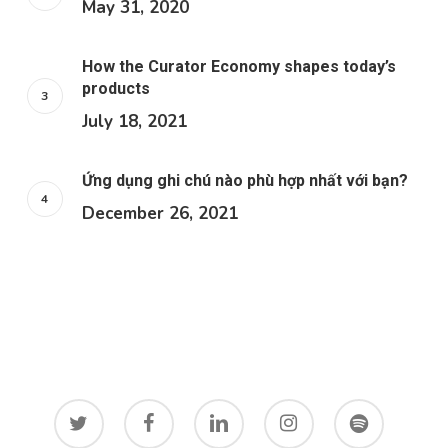
May 31, 2020
How the Curator Economy shapes today’s
products
July 18, 2021
Ứng dụng ghi chú nào phù hợp nhất với bạn?
December 26, 2021
twitter
facebook
linkedin
instagram
spotify