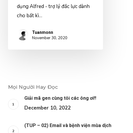
dụng Alfred - trợ lý đắc lực dành
cho bất kì…
Tuanmonn
November 30, 2020
Mọi Người Hay Đọc
Giải mã gen cùng tôi các ông ơi!!
December 10, 2022
(TUP – 02) Email và bệnh viện mùa dịch