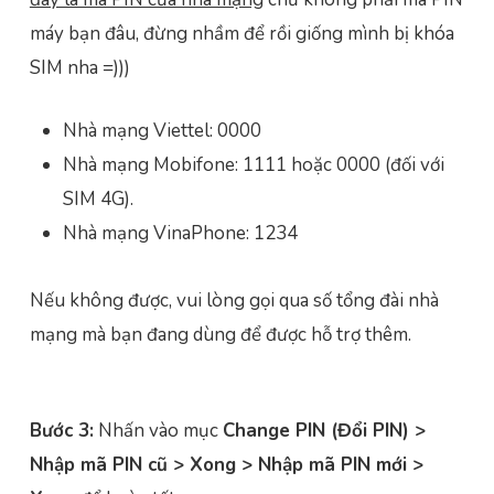
máy bạn đâu, đừng nhầm để rồi giống mình bị khóa
SIM nha =)))
Nhà mạng Viettel: 0000
Nhà mạng Mobifone: 1111 hoặc 0000 (đối với
SIM 4G).
Nhà mạng VinaPhone: 1234
Nếu không được, vui lòng gọi qua số tổng đài nhà
mạng mà bạn đang dùng để được hỗ trợ thêm.
Bước 3:
Nhấn vào mục
Change PIN (Đổi PIN) >
Nhập mã PIN cũ > Xong > Nhập mã PIN mới >