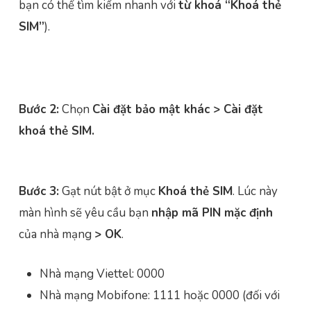
bạn có thể tìm kiếm nhanh với
từ khoá “Khoá thẻ
SIM”
).
Bước 2:
Chọn
Cài đặt bảo mật khác > Cài đặt
khoá thẻ SIM.
Bước 3:
Gạt nút bật ở mục
Khoá thẻ SIM
. Lúc này
màn hình sẽ yêu cầu bạn
nhập mã PIN mặc định
của nhà mạng
> OK
.
Nhà mạng Viettel: 0000
Nhà mạng Mobifone: 1111 hoặc 0000 (đối với