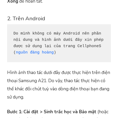
Xong
để hoàn tất.
2. Trên Android
Do mình không có máy Android nên phần 
nội dung và hình ảnh dưới đây xin phép 
được sử dụng lại của trang CellphoneS 
(
nguồn đàng hoàng
)
Hình ảnh thao tác dưới đây được thực hiện trên điện
thoại Samsung A21. Do vậy, thao tác thực hiện có
thể khác đôi chút tuỳ vào dòng điện thoại bạn đang
sử dụng.
Bước 1:
Cài đặt > Sinh trắc học và Bảo mật
(hoặc