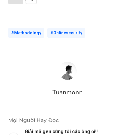
#Methodology
#Onlinesecurity
Tuanmonn
Mọi Người Hay Đọc
Giải mã gen cùng tôi các ông ơi!!