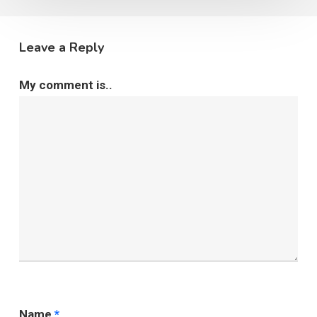
Leave a Reply
My comment is..
Name
*