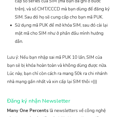
cấp số series của SIM (mà bạn đã ghi ở bước
trên), và số CMT/CCCD mà bạn dùng để đăng ký
SIM. Sau đó họ sẽ cung cấp cho bạn mã PUK.
Sử dụng mã PUK để mở khóa SIM, sau đó cài lại
mật mã cho SIM như ở phần đầu mình hướng
dẫn.
Lưu ý: Nếu bạn nhập sai mã PUK 10 lần, SIM của
bạn sẽ bị khóa hoàn toàn và không dùng được nữa.
Lúc này, bạn chỉ còn cách ra mang 50k ra chi nhánh
nhà mạng gần nhất và xin cấp lại SIM thôi =)))
Đăng ký nhận Newsletter
Many One Percents
là newsletters về công nghệ