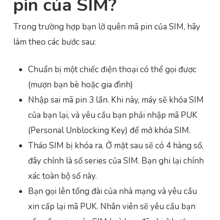
pin của SIM?
Trong trường hợp bạn lỡ quên mã pin của SIM, hãy
làm theo các bước sau:
Chuẩn bị một chiếc điện thoại có thể gọi được
(mượn bạn bè hoặc gia đình)
Nhập sai mã pin 3 lần. Khi này, máy sẽ khóa SIM
của bạn lại, và yêu cầu bạn phải nhập mã PUK
(Personal Unblocking Key) để mở khóa SIM.
Tháo SIM bị khóa ra. Ở mặt sau sẽ có 4 hàng số,
đây chính là số series của SIM. Bạn ghi lại chính
xác toàn bộ số này.
Bạn gọi lên tổng đài của nhà mạng và yêu cầu
xin cấp lại mã PUK. Nhân viên sẽ yêu cầu bạn