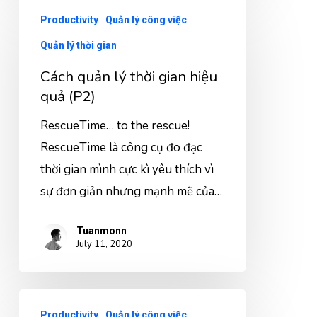
Productivity
Quản lý công việc
Quản lý thời gian
Cách quản lý thời gian hiệu
quả (P2)
RescueTime… to the rescue!
RescueTime là công cụ đo đạc
thời gian mình cực kì yêu thích vì
sự đơn giản nhưng mạnh mẽ của…
Tuanmonn
July 11, 2020
Productivity
Quản lý công việc