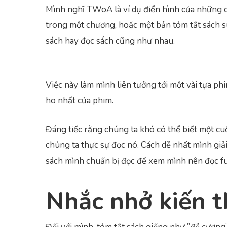
Mình nghĩ TWoA là ví dụ điển hình của những c
trong một chương, hoặc một bản tóm tắt sách sú
sách hay đọc sách cũng như nhau.
Việc này làm mình liên tưởng tới một vài tựa ph
ho nhất của phim.
Đáng tiếc rằng chúng ta khó có thể biết một cuố
chúng ta thực sự đọc nó. Cách dễ nhất mình giải
sách mình chuẩn bị đọc để xem mình nên đọc full
Nhắc nhở kiến t