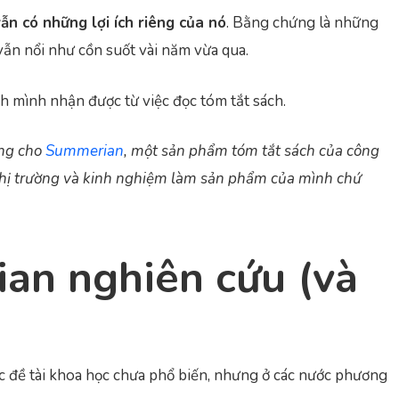
ẫn có những lợi ích riêng của nó
. Bằng chứng là những
ẫn nổi như cồn suốt vài năm vừa qua.
ích mình nhận được từ việc đọc tóm tắt sách.
ing cho
Summerian
, một sản phẩm tóm tắt sách của công
u thị trường và kinh nghiệm làm sản phẩm của mình chứ
ian nghiên cứu (và
c đề tài khoa học chưa phổ biến, nhưng ở các nước phương