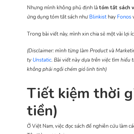
Nhưng mình không phủ định là
tóm tắt sách v
ứng dụng tóm tắt sách như
Blinkist
hay
Fonos
v
Trong bài viết này, mình xin chia sẻ một vài lợi 
(Disclaimer: mình từng làm Product và Market
ty
Unstatic
. Bài viết này dựa trên việc tìm hiể
không phải ngồi chém gió linh tinh)
Tiết kiệm thời g
tiền)
Ở Việt Nam, việc đọc sách để nghiên cứu làm cá