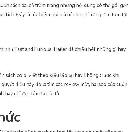
uốn sách dài cả trăm trang nhưng nội dung có thể gói gọn
c tích. Đây là lúc hiếm hoi mà mình nghĩ rằng đọc tóm tắt
im như Fast and Furious, trailer đã chiếu hết những gì hay
n sách có bị viết theo kiểu lặp lại hay không trước khi
 quyết điều này đó là tìm các review một, hai sao của cuốn
 hay chỉ đọc tóm tắt là đủ.
hức