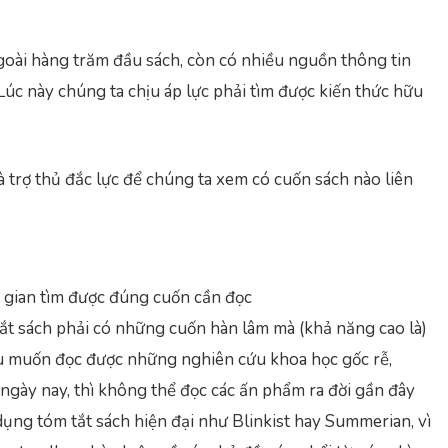
goài hàng trăm đầu sách, còn có nhiều nguồn thông tin
Lúc này chúng ta chịu áp lực phải tìm được kiến thức hữu
à trợ thủ đắc lực để chúng ta xem có cuốn sách nào liên
ời gian tìm được đúng cuốn cần đọc
tắt sách phải có những cuốn hàn lâm mà (khả năng cao là)
nếu muốn đọc được những nghiên cứu khoa học gốc rễ,
ngày nay, thì không thể đọc các ấn phẩm ra đời gần đây
 dụng tóm tắt sách hiện đại như Blinkist hay Summerian, vì