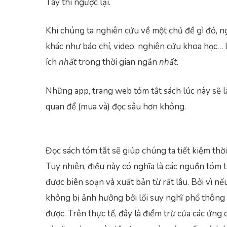
Tây thì ngược lại.
Khi chúng ta nghiên cứu về một chủ đề gì đó, n
khác như báo chí, video, nghiên cứu khoa học… 
ích
nhất
trong thời gian ngắn
nhất
.
Những app, trang web tóm tắt sách lúc này sẽ l
quan để (mua và) đọc sâu hơn không.
Đọc sách tóm tắt sẽ giúp chúng ta tiết kiệm th
Tuy nhiên, điều này có nghĩa là các nguồn tóm 
được biên soạn và xuất bản từ rất lâu. Bởi vì 
không bị ảnh hưởng bởi lối suy nghĩ phổ thông 
được. Trên thực tế, đây là điểm trừ của các ứng