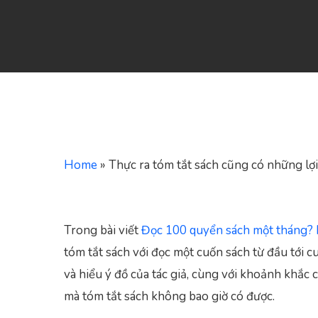
Home
»
Thực ra tóm tắt sách cũng có những lợi
Trong bài viết
Đọc 100 quyển sách một tháng?
tóm tắt sách với đọc một cuốn sách từ đầu tới cu
và hiểu ý đồ của tác giả, cùng với khoảnh khắc c
Hit enter to search or ESC to close
mà tóm tắt sách không bao giờ có được.