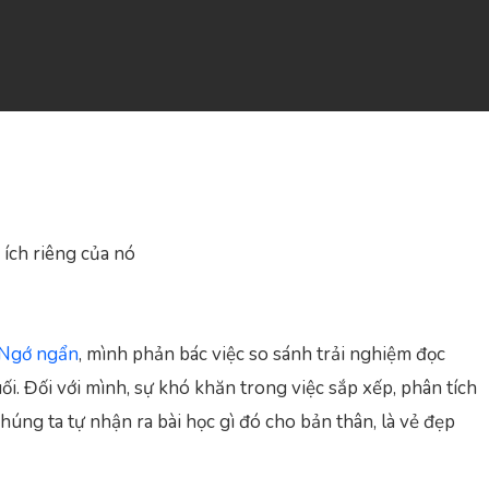
 ích riêng của nó
 Ngớ ngẩn
, mình phản bác việc so sánh trải nghiệm đọc
ối. Đối với mình, sự khó khăn trong việc sắp xếp, phân tích
húng ta tự nhận ra bài học gì đó cho bản thân, là vẻ đẹp