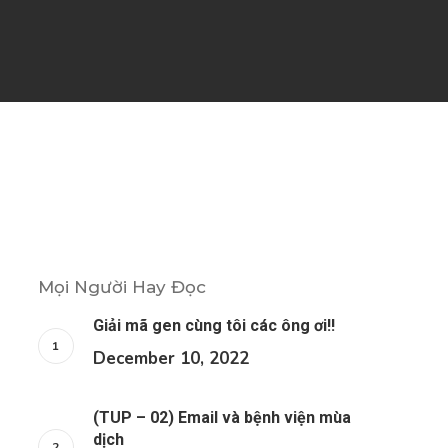
Mọi Người Hay Đọc
Giải mã gen cùng tôi các ông ơi!!
December 10, 2022
(TUP – 02) Email và bệnh viện mùa
dịch