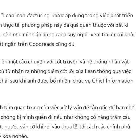
”Lean manufacturing” được áp dụng trong việc phát triển
ên thực tế, phương pháp này đã quá quen thuộc với bất kì
ên nếu mình áp dụng cách suy nghĩ “xem trailer rồi khỏi
tắt ngắn trên Goodreads cũng đủ.
ên một câu chuyện với cốt truyện và hệ thống nhân vật
 từ từ nhận ra những điểm cốt lõi của Lean thông qua việc
hải sau khi anh được bổ nhiệm chức vụ Chief Information
tầm quan trọng của việc xử lý vấn đề tận gốc để hạn chế
h chóng bị mình quên đi nếu như không có hàng trăm câu
t ngược ván cờ khi rơi vào thua lỗ, tới cách các chính phủ
y xóa nghèo.