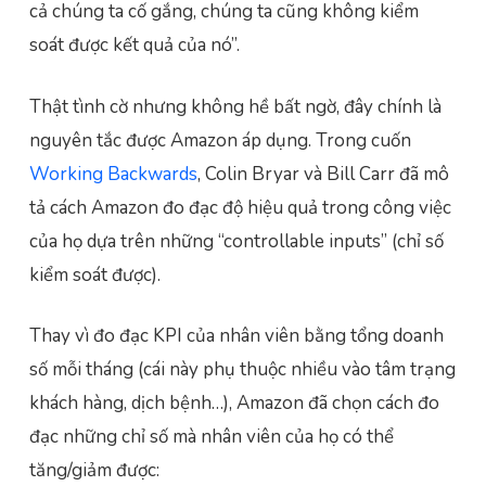
cả chúng ta cố gắng, chúng ta cũng không kiểm
soát được kết quả của nó”.
Thật tình cờ nhưng không hề bất ngờ, đây chính là
nguyên tắc được Amazon áp dụng. Trong cuốn
Working Backwards
, Colin Bryar và Bill Carr đã mô
tả cách Amazon đo đạc độ hiệu quả trong công việc
của họ dựa trên những “controllable inputs” (chỉ số
kiểm soát được).
Thay vì đo đạc KPI của nhân viên bằng tổng doanh
số mỗi tháng (cái này phụ thuộc nhiều vào tâm trạng
khách hàng, dịch bệnh…), Amazon đã chọn cách đo
đạc những chỉ số mà nhân viên của họ có thể
tăng/giảm được: