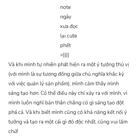
note
ngày
xưa đọc
lại cute
phết
=))))
Và khi mình tự nhiên phát hiện ra một ý tưởng thú vị
(với mình là sự tương đồng giữa chủ nghĩa khắc kỷ
với việc quản lý sản phẩm), mình cảm thấy mình
sáng tạo hơn. Có thể điều này chỉ xảy ra với mình, vì
mình luôn nghĩ bản thân chẳng có gì sáng tạo đột
phá cả. Và khi biết mình cũng có khả năng kết nối ý
tưởng và tạo ra một cái gì đó độc nhất, cũng vui lắm
chứ!