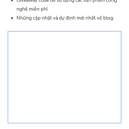
Giveaway code để sử dụng các sản phẩm công
nghệ miễn phí
Những cập nhật và dự định mới nhất về blog