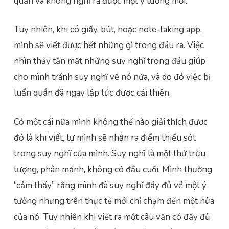
quẩn và không nghĩ ra được một ý tưởng mới.
Tuy nhiên, khi có giấy, bút, hoặc note-taking app,
mình sẽ viết được hết những gì trong đầu ra. Việc
nhìn thấy tận mặt những suy nghĩ trong đầu giúp
cho mình tránh suy nghĩ về nó nữa, và do đó việc bị
luẩn quẩn đã ngay lập tức được cải thiện.
Có một cái nữa mình không thể nào giải thích được
đó là khi viết, tự mình sẽ nhận ra điểm thiếu sót
trong suy nghĩ của mình. Suy nghĩ là một thứ trừu
tượng, phân mảnh, không có đầu cuối. Mình thường
“cảm thấy” rằng mình đã suy nghĩ đầy đủ về một ý
tưởng nhưng trên thực tế mới chỉ chạm đến một nửa
của nó. Tuy nhiên khi viết ra một câu văn có đầy đủ