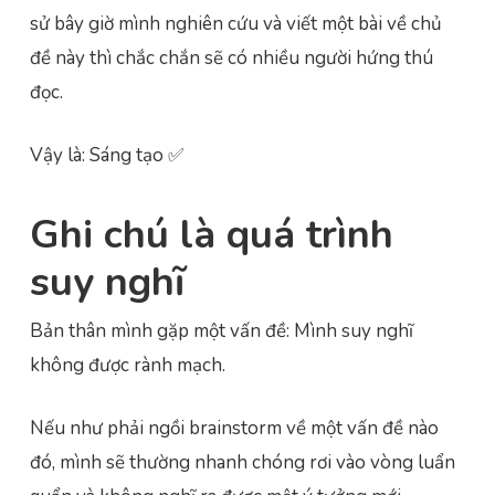
sử bây giờ mình nghiên cứu và viết một bài về chủ
đề này thì chắc chắn sẽ có nhiều người hứng thú
đọc.
Vậy là: Sáng tạo ✅
Ghi chú là quá trình
suy nghĩ
Bản thân mình gặp một vấn đề: Mình suy nghĩ
không được rành mạch.
Nếu như phải ngồi brainstorm về một vấn đề nào
đó, mình sẽ thường nhanh chóng rơi vào vòng luẩn