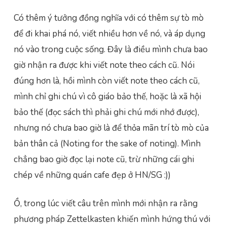
Có thêm ý tưởng đồng nghĩa với có thêm sự tò mò
để đi khai phá nó, viết nhiều hơn về nó, và áp dụng
nó vào trong cuộc sống. Đây là điều mình chưa bao
giờ nhận ra được khi viết note theo cách cũ. Nói
đúng hơn là, hồi mình còn viết note theo cách cũ,
mình chỉ ghi chú vì cô giáo bảo thế, hoặc là xã hội
bảo thế (đọc sách thì phải ghi chú mới nhớ được),
nhưng nó chưa bao giờ là để thỏa mãn trí tò mò của
bản thân cả (Noting for the sake of noting). Mình
chẳng bao giờ đọc lại note cũ, trừ những cái ghi
chép về những quán cafe đẹp ở HN/SG :))
Ồ, trong lúc viết câu trên mình mới nhận ra rằng
phương pháp Zettelkasten khiến mình hứng thú với