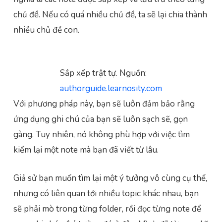
chủ đề. Nếu có quá nhiều chủ đề, ta sẽ lại chia thành
nhiều chủ đề con.
Sắp xếp trật tự. Nguồn:
authorguide.learnosity.com
Với phương pháp này, bạn sẽ luôn đảm bảo rằng
ứng dụng ghi chú của bạn sẽ luôn sạch sẽ, gọn
gàng. Tuy nhiên, nó không phù hợp với việc tìm
kiếm lại một note mà bạn đã viết từ lâu.
Giả sử bạn muốn tìm lại một ý tưởng vô cùng cụ thể,
nhưng có liên quan tới nhiều topic khác nhau, bạn
sẽ phải mò trong từng folder, rồi đọc từng note để