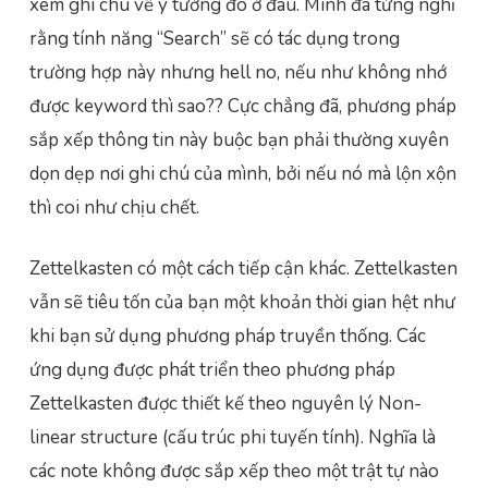
xem ghi chú về ý tưởng đó ở đâu. Mình đã từng nghĩ
rằng tính năng “Search” sẽ có tác dụng trong
trường hợp này nhưng hell no, nếu như không nhớ
được keyword thì sao?? Cực chẳng đã, phương pháp
sắp xếp thông tin này buộc bạn phải thường xuyên
dọn dẹp nơi ghi chú của mình, bởi nếu nó mà lộn xộn
thì coi như chịu chết.
Zettelkasten có một cách tiếp cận khác. Zettelkasten
vẫn sẽ tiêu tốn của bạn một khoản thời gian hệt như
khi bạn sử dụng phương pháp truyền thống. Các
ứng dụng được phát triển theo phương pháp
Zettelkasten được thiết kế theo nguyên lý Non-
linear structure (cấu trúc phi tuyến tính). Nghĩa là
các note không được sắp xếp theo một trật tự nào