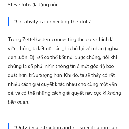
Steve Jobs đã từng nói:
“Creativity is connecting the dots”.
Trong Zettelkasten, connecting the dots chính là
việc chúng ta kết nối các ghi chú lại với nhau (nghĩa
đen luôn :D). Để có thể kết nối được chúng, đôi khi
chúng ta sẽ phải nhìn thông tin ở một góc độ bao
quát hơn, trừu tượng hơn. Khi đó, ta sẽ thấy có rất
nhiều cách giải quyết khác nhau cho cùng một vấn
đề, và có thể những cách giải quyết này cực kì
không
liên quan
.
“Only by abstraction and re-specification can