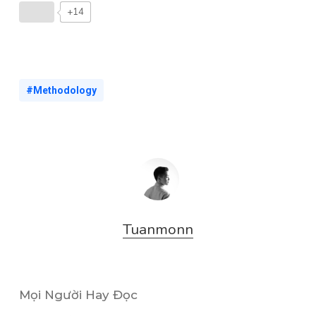
+14
#Methodology
Tuanmonn
Mọi Người Hay Đọc