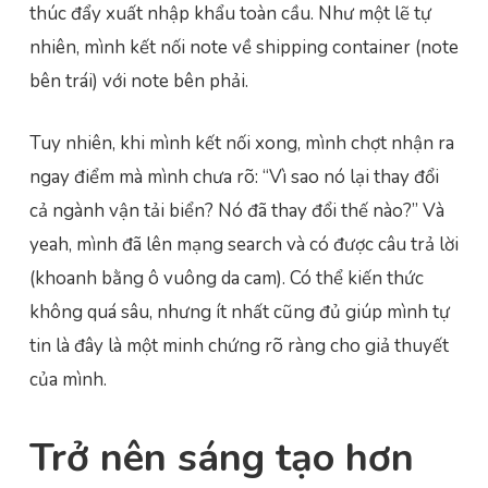
thúc đẩy xuất nhập khẩu toàn cầu. Như một lẽ tự
nhiên, mình kết nối note về shipping container (note
bên trái) với note bên phải.
Tuy nhiên, khi mình kết nối xong, mình chợt nhận ra
ngay điểm mà mình chưa rõ: “Vì sao nó lại thay đổi
cả ngành vận tải biển? Nó đã thay đổi thế nào?” Và
yeah, mình đã lên mạng search và có được câu trả lời
(khoanh bằng ô vuông da cam). Có thể kiến thức
không quá sâu, nhưng ít nhất cũng đủ giúp mình tự
tin là đây là một minh chứng rõ ràng cho giả thuyết
của mình.
Trở nên sáng tạo hơn