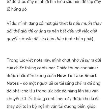
từ đó thúc đẩy mình đi tìm hiểu sâu hơn để lấp đầy
lỗ hổng đó.
Ví dụ: mình đang có một giả thiết là
nếu muốn thay
đổi thế giới thì chúng ta nên bắt đầu với việc giải
quyết các vấn đề của bản thân
(note bên phải).
Trong lúc viết note này, mình chợt nhớ về sự ra đời
của chiếc thùng container. Chiếc thùng container
được nhắc đến trong cuốn
How To Take Smart
Notes
– do một người lái xe tải sáng chế ra để ông
đỡ phải chờ lâu trong lúc bốc dỡ hàng lên tàu vận
chuyển. Chiếc thùng container này được cho là đã
thay đổi toàn bộ ngành vận tải đường biển, giúp