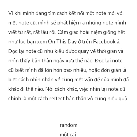
Vì khi mình đang tìm cách kết nối một note mới với
một note cũ, mình sẽ phát hiện ra những note mình
viết từ rất, rất lâu rồi. Cảm giác hoài niệm giống hệt
như lúc bạn xem On This Day ở trên Facebook á.
Đọc lại note cũ như kiểu được quay về thời gian và
nhìn thấy bản thân ngày xưa thế nào. Đọc lại note
cũ biết mình đã lớn hơn bao nhiêu, hoặc đơn giản là
biết cách nhìn nhận về cùng một vấn đề của mình đã
khác đi thế nào. Nói cách khác, việc nhìn lại note cũ
chính là một cách reflect bản thân vô cùng hiệu quả.
random
một cái