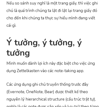
Nếu so sánh suy nghĩ là một trang giấy, thì việc ghi
chú là quá trình chúng ta lật đi lật lại trang giấy đó
cho đến khi chúng ta thực sự hiểu mình đang viết
cái gì.
Ý tưởng, ý tưởng, ý
tưởng
Mình muốn dành lợi ích này đặc biệt cho việc ứng
dụng Zettelkasten vào các note-taking app.
Các ứng dụng ghi chú truyền thống trước đây
(Evernote, OneNote, Bear) được thiết kế theo
nguyên lý hierarchical structure (cấu trúc trật tự),
nghĩa là các note được sắp xếp và lưu trữ theo từng