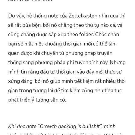
Do vậy, hệ thống note của Zettelkasten nhìn qua thì
sẽ rất bừa bộn, bởi nó chẳng theo thứ tự nào cả, và
cũng chẳng được sắp xếp theo folder. Chắc chắn
bạn sẽ mất một khoảng thời gian mới có thể làm
quen được khi chuyển từ phương pháp truyền
thống sang phương pháp phi tuyến tính này. Nhưng
mình tin rằng đầu tư thời gian vào đây mới thực sự
xứng đáng, bởi nó giúp mình tiết kiệm rất nhiều thời
gian trong tương lai để tìm kiếm cũng như tiếp tục
phát triển ý tưởng sẵn có.
Khi đọc note “Growth hacking is bullshit”, mình