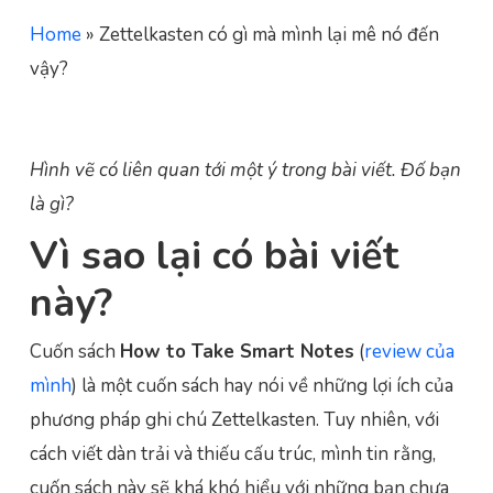
Home
»
Zettelkasten có gì mà mình lại mê nó đến
vậy?
Hình vẽ có liên quan tới một ý trong bài viết. Đố bạn
là gì?
Vì sao lại có bài viết
này?
Cuốn sách
How to Take Smart Notes
(
review của
mình
) là một cuốn sách hay nói về những lợi ích của
phương pháp ghi chú Zettelkasten. Tuy nhiên, với
cách viết dàn trải và thiếu cấu trúc, mình tin rằng,
cuốn sách này sẽ khá khó hiểu với những bạn chưa