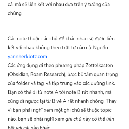
cả, mà sẽ liên kết với nhau dựa trên ý tưởng của
chúng.
Các note thuộc các chủ đề khác nhau sẽ được liên
kết với nhau không theo trật tự nào cả. Nguồn:
yannherklotz.com
Các ứng dụng đi theo phương pháp Zettelkasten
(Obsidian, Roam Research), lược bỏ tầm quan trọng
của folder và tag, và tập trung vào các đường link.
Bạn có thể đi từ note A tới note B rất nhanh, mà
cũng đi ngược lại từ B về A rất nhanh chóng. Thay
vì bạn phải nghĩ xem một ghi chú sẽ thuộc topic
nào, bạn sẽ phải nghĩ xem
ghi chú này có thể liên
kết với cái nào khác
.