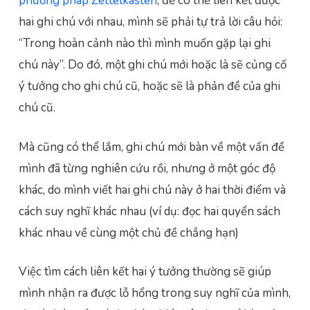
phương pháp Zettelkasten
, để có thể liên kết được
hai ghi chú với nhau, mình sẽ phải tự trả lời câu hỏi:
“Trong hoàn cảnh nào thì mình muốn gặp lại ghi
chú này”. Do đó, một ghi chú mới hoặc là sẽ củng cố
ý tưởng cho ghi chú cũ, hoặc sẽ là phản đề của ghi
chú cũ.
Mà cũng có thể lắm, ghi chú mới bàn về một vấn đề
mình đã từng nghiên cứu rồi, nhưng ở một góc độ
khác, do mình viết hai ghi chú này ở hai thời điểm và
cách suy nghĩ khác nhau (ví dụ: đọc hai quyển sách
khác nhau về cùng một chủ đề chẳng hạn)
Việc tìm cách liên kết hai ý tưởng thường sẽ giúp
mình nhận ra được lỗ hổng trong suy nghĩ của mình,