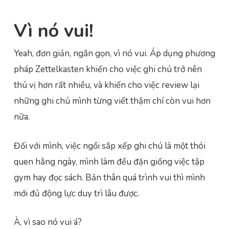
Vì nó vui!
Yeah, đơn giản, ngắn gọn, vì nó vui. Áp dụng phương
pháp Zettelkasten khiến cho việc ghi chú trở nên
thú vị hơn rất nhiều, và khiến cho việc review lại
những ghi chú mình từng viết thậm chí còn vui hơn
nữa.
Đối với mình, việc ngồi sắp xếp ghi chú là một thói
quen hằng ngày, mình làm đều đặn giống việc tập
gym hay đọc sách. Bản thân quá trình vui thì mình
mới đủ động lực duy trì lâu được.
À, vì sao nó vui á?