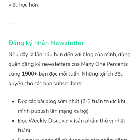
việc học hơn.
—
Đăng ký nhận Newsletter
Nếu đây là lần đầu bạn đến với blog của mình, đừng
quên đăng ký newsletters của Many One Percents
cùng
1900+
bạn đọc mỗi tuần. Những lợi ích độc
quyền cho các bạn subscribers:
Đọc các bài blog sớm nhất (2-3 tuần trước khi
mình publish lên mạng xã hội)
Đọc Weekly Discovery (sản phẩm thú vị nhất
tuần)