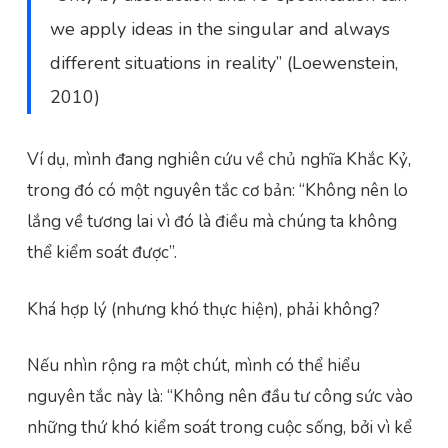
we apply ideas in the singular and always
different situations in reality” (Loewenstein,
2010)
Ví dụ, mình đang nghiên cứu về chủ nghĩa Khắc Kỷ,
trong đó có một nguyên tắc cơ bản: “Không nên lo
lắng về tương lai vì đó là điều mà chúng ta không
thể kiểm soát được”.
Khá hợp lý (nhưng khó thực hiện), phải không?
Nếu nhìn rộng ra một chút, mình có thể hiểu
nguyên tắc này là: “Không nên đầu tư công sức vào
những thứ khó kiểm soát trong cuộc sống, bởi vì kể