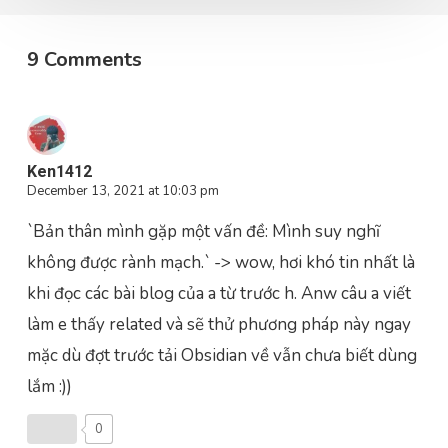
9 Comments
Ken1412
December 13, 2021 at 10:03 pm
`Bản thân mình gặp một vấn đề: Mình suy nghĩ
không được rành mạch.` -> wow, hơi khó tin nhất là
khi đọc các bài blog của a từ trước h. Anw câu a viết
làm e thấy related và sẽ thử phương pháp này ngay
mặc dù đợt trước tải Obsidian về vẫn chưa biết dùng
lắm :))
0