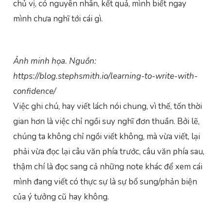
chủ vị, có nguyên nhân, kết quả, mình biết ngay
mình chưa nghĩ tới cái gì.
Ảnh minh họa. Nguồn:
https://blog.stephsmith.io/learning-to-write-with-
confidence/
Việc ghi chú, hay viết lách nói chung, vì thế, tốn thời
gian hơn là việc chỉ ngồi suy nghĩ đơn thuần. Bởi lẽ,
chúng ta không chỉ ngồi viết không, mà vừa viết, lại
phải vừa đọc lại câu văn phía trước, câu văn phía sau,
thậm chí là đọc sang cả những note khác để xem cái
mình đang viết có thực sự là sự bổ sung/phản biện
của ý tưởng cũ hay không.