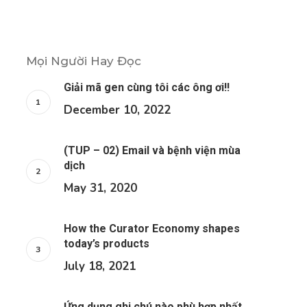
Mọi Người Hay Đọc
Giải mã gen cùng tôi các ông ơi!!
December 10, 2022
(TUP – 02) Email và bệnh viện mùa
dịch
May 31, 2020
How the Curator Economy shapes
today’s products
July 18, 2021
Ứng dụng ghi chú nào phù hợp nhất