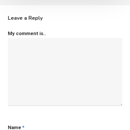
Leave a Reply
My comment is..
Name
*