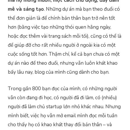
mà họ mong muốn, một cách chủ động, đầy đam
mê và sáng tạo
. Những dự án mà bạn theo đuổi có
thể đơn giản là để chính bản thân bạn trở nên tốt
hơn (bằng việc tạo những thói quen hằng ngày,
hoặc đọc thêm vài trang sách mỗi tối), cũng có thể là
để giúp đỡ cho rất nhiều người ở ngoài kia có một
cuộc sống tốt hơn. Thậm chí, kể cả bạn chưa có một
dự án nào để theo đuổi, nhưng vẫn luôn khát khao
bấy lâu nay, blog của mình cũng dành cho bạn.
Trong gần 800 bạn đọc của mình, có những người
vẫn còn đang đi học, có người đã đi làm, có (nhiều)
người đã làm chủ startup lớn nhỏ khác nhau. Nhưng
mình biết, việc họ vẫn mở email mình đọc mỗi tuần
cho thấy họ có khao khát thay đổi bản thân – và