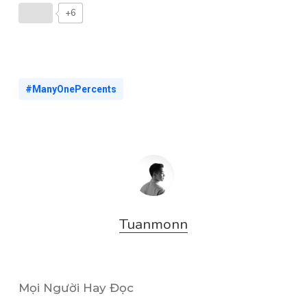
+6
#ManyOnePercents
Tuanmonn
Mọi Người Hay Đọc