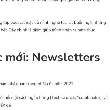
 tập podcast mặc dù mình nghe lúc rất buồn ngủ, nhưng
 hết. Đây chính là điểm giúp mình nhận ra hình thức
c mới: Newsletters
khám phá quan trọng nhất của năm 2021.
ổi nổi một cách ngẫu hứng (Tech Crunch, Ycombinator), và
vấn đề: