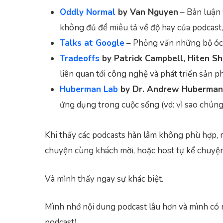
Oddly Normal
by Van Nguyen
– Bàn luận 
không đủ để miêu tả về độ hay của podcast,
Talks at Google
– Phỏng vấn những bộ óc v
Tradeoffs
by Patrick Campbell, Hiten Sh
liên quan tới công nghệ và phát triển sản 
Huberman Lab
by Dr. Andrew Huberman
ứng dụng trong cuộc sống (vd: vì sao chúng
Khi thấy các podcasts hàn lâm không phù hợp, 
chuyện cùng khách mời, hoặc host tự kể chuyện
Và mình thấy ngay sự khác biệt.
Mình nhớ nội dung podcast lâu hơn và mình có nh
podcast).