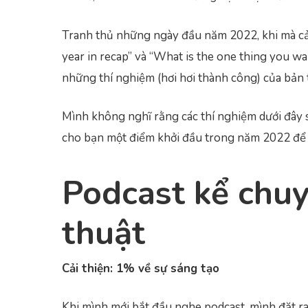
Tranh thủ những ngày đầu năm 2022, khi mà c
year in recap” và “What is the one thing you w
những thí nghiệm (hơi hơi thành công) của bản 
Mình không nghĩ rằng các thí nghiệm dưới đây 
cho bạn một điểm khởi đầu trong năm 2022 để t
Podcast kể chuy
thuật
Cải thiện: 1% về sự sáng tạo
Khi mình mới bắt đầu nghe podcast, mình đặt ra 