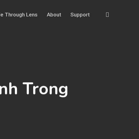
search
fe Through Lens
About
Support
nh Trong