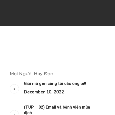
Mọi Người Hay Đọc
Giải mã gen cùng tôi các ông ơi!!
December 10, 2022
(TUP – 02) Email và bệnh viện mùa
dịch