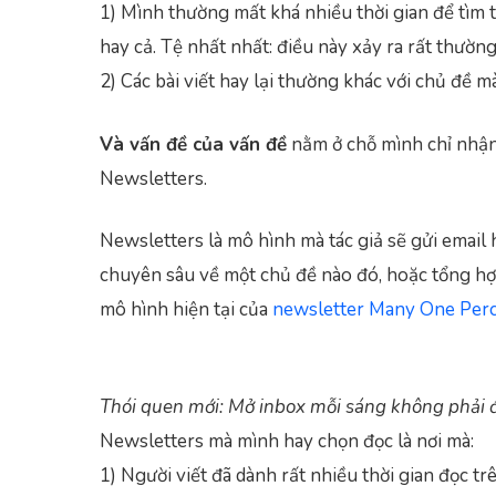
1) Mình thường mất khá nhiều thời gian để tìm th
hay cả. Tệ nhất nhất: điều này xảy ra rất thườn
2) Các bài viết hay lại thường khác với chủ đề 
Và vấn đề của vấn đề
nằm ở chỗ mình chỉ nhận 
Newsletters.
Newsletters là mô hình mà tác giả sẽ gửi email 
chuyên sâu về một chủ đề nào đó, hoặc tổng hợ
mô hình hiện tại của
newsletter Many One Per
Thói quen mới: Mở inbox mỗi sáng không phải 
Newsletters mà mình hay chọn đọc là nơi mà:
1) Người viết đã dành rất nhiều thời gian đọc trê