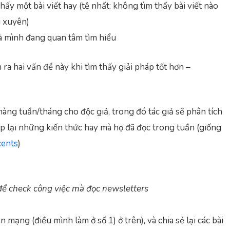
ấy một bài viết hay (tệ nhất: không tìm thấy bài viết nào
g xuyên)
mà mình đang quan tâm tìm hiểu
ra hai vấn đề này khi tìm thấy giải pháp tốt hơn –
hàng tuần/tháng cho độc giả, trong đó tác giả sẽ phân tích
p lại những kiến thức hay mà họ đã đọc trong tuần (giống
cents
)
để check công việc mà đọc newsletters
n mạng (điều mình làm ở số 1) ở trên), và chia sẻ lại các bài