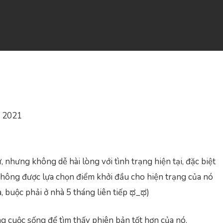
m 2021
, nhưng không dễ hài lòng với tình trạng hiện tại, đặc biệt
hông được lựa chọn điểm khởi đầu cho hiện trạng của nó
a, buộc phải ở nhà 5 tháng liên tiếp ಥ_ಥ)
ng cuộc sống để tìm thấy phiên bản tốt hơn của nó.