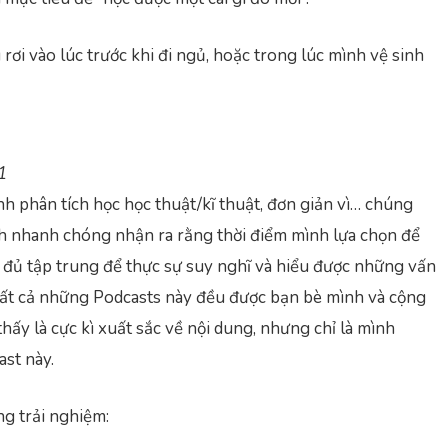
ơi vào lúc trước khi đi ngủ, hoặc trong lúc mình vệ sinh
1
h phân tích học học thuật/kĩ thuật, đơn giản vì… chúng
h nhanh chóng nhận ra rằng thời điểm mình lựa chọn để
ủ tập trung để thực sự suy nghĩ và hiểu được những vấn
tất cả những Podcasts này đều được bạn bè mình và cộng
hấy là cực kì xuất sắc về nội dung, nhưng chỉ là mình
st này.
ng trải nghiệm: