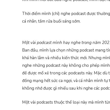
Thời điểm mình (chỉ) nghe podcast được thường r
cá nhân, tắm rửa buổi sáng sớm.
Một vài podcast mình hay nghe trong năm 202
Ban đầu, mình lựa chọn những podcast mang tín
khá hàn lâm và nhiều kiến thức mới. Nhưng mìn
nghe những podcast này không cho phép mình đ
đề được mổ xẻ trong các podcasts này. Mặc dù 
đồng mạng hết sức ca ngợi, và cá nhân mình tự t
không nhớ được gì nhiều sau khi nghe các podca
Một vài podcasts thuộc thể loại này mà mình từ