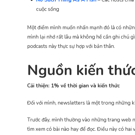
cuộc sống
Một điểm mình muốn nhấn mạnh đó là có những
mình lại nhớ rất lâu mà không hề cần ghi chú gì
podcasts này thực sự hợp với bản thân.
Nguồn kiến thứ
Cải thiện: 1% về thời gian và kiến thức
Đối với mình, newsletters là một trong những 
Trước đây, mình thường vào những trang web n
tìm xem có bài nào hay để đọc. Điều này có hai 