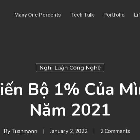
Many One Percents
Tech Talk
Portfolio
Li
Nghị Luận Công Nghệ
iến Bộ 1% Của Mì
Năm 2021
By
Tuanmonn
January 2, 2022
2 Comments