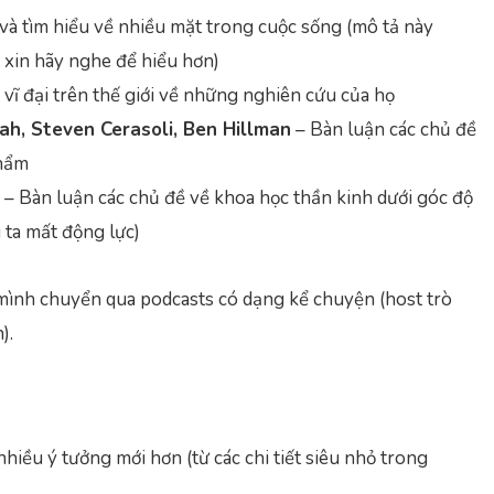
và tìm hiểu về nhiều mặt trong cuộc sống (mô tả này
 xin hãy nghe để hiểu hơn)
ĩ đại trên thế giới về những nghiên cứu của họ
ah, Steven Cerasoli, Ben Hillman
– Bàn luận các chủ đề
phẩm
– Bàn luận các chủ đề về khoa học thần kinh dưới góc độ
 ta mất động lực)
mình chuyển qua podcasts có dạng kể chuyện (host trò
).
iều ý tưởng mới hơn (từ các chi tiết siêu nhỏ trong